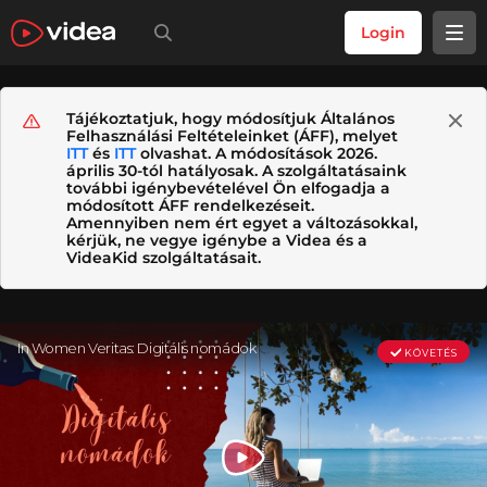
Login
Tájékoztatjuk, hogy módosítjuk Általános
Felhasználási Feltételeinket (ÁFF), melyet
ITT
és
ITT
olvashat. A módosítások 2026.
április 30-tól hatályosak. A szolgáltatásaink
további igénybevételével Ön elfogadja a
módosított ÁFF rendelkezéseit.
Amennyiben nem ért egyet a változásokkal,
kérjük, ne vegye igénybe a Videa és a
VideaKid szolgáltatásait.