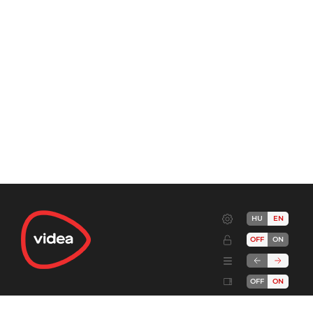
HU
EN
OFF
ON
OFF
ON
Terms
Advertise!
Cookies