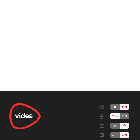
HU
EN
OFF
ON
OFF
ON