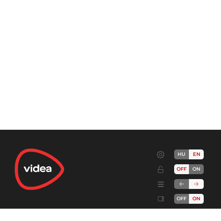
HU
EN
OFF
ON
OFF
ON
Terms
Advertise!
Cookies