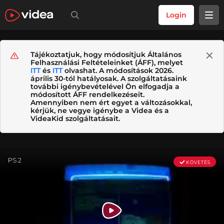
Login
Tájékoztatjuk, hogy módosítjuk Általános
Felhasználási Feltételeinket (ÁFF), melyet
ITT
és
ITT
olvashat. A módosítások 2026.
április 30-tól hatályosak. A szolgáltatásaink
további igénybevételével Ön elfogadja a
módosított ÁFF rendelkezéseit.
Amennyiben nem ért egyet a változásokkal,
kérjük, ne vegye igénybe a Videa és a
VideaKid szolgáltatásait.