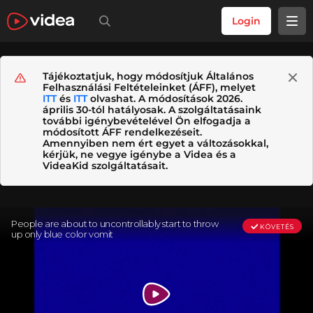
Login
Tájékoztatjuk, hogy módosítjuk Általános
Felhasználási Feltételeinket (ÁFF), melyet
ITT
és
ITT
olvashat. A módosítások 2026.
április 30-tól hatályosak. A szolgáltatásaink
további igénybevételével Ön elfogadja a
módosított ÁFF rendelkezéseit.
Amennyiben nem ért egyet a változásokkal,
kérjük, ne vegye igénybe a Videa és a
VideaKid szolgáltatásait.