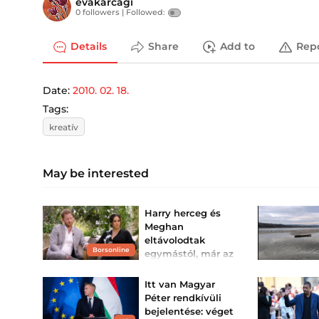
evakarcagi
0 followers |
Followed:
Details
Share
Add to
Rep
Date:
2010. 02. 18.
Tags:
kreatív
May be interested
Harry herceg és
Meghan
eltávolodtak
Borsonline
egymástól, már az
Invictusnak is
elege van belőlük
Itt van Magyar
Kinsey Schofield királyi
Péter rendkívüli
szakértő a TalkTV élő
bejelentése: véget
adásában mért újabb