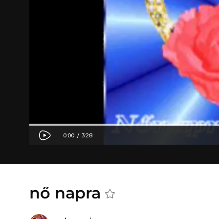
nő napra