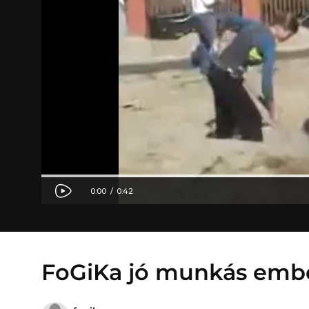
FoGiKa jó munkás emb