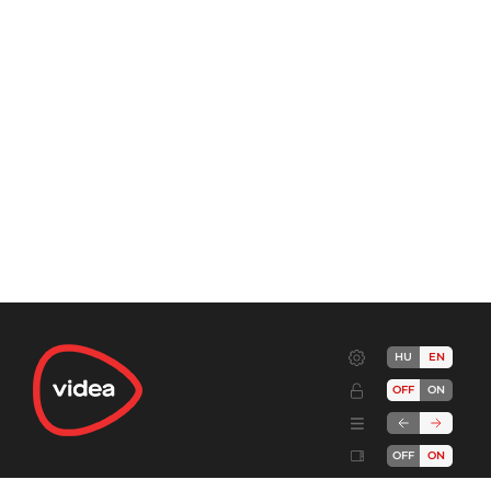
HU
EN
OFF
ON
OFF
ON