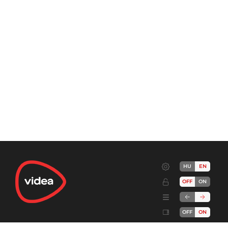
HU
EN
OFF
ON
OFF
ON