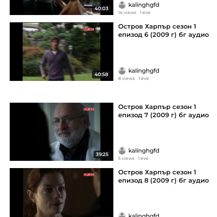
kalinghgfd
40:03
14 views
1 éve
Остров Харпър сезон 1
епизод 6 (2009 г) бг аудио
kalinghgfd
40:58
8 views
1 éve
Остров Харпър сезон 1
епизод 7 (2009 г) бг аудио
kalinghgfd
39:25
5 views
1 éve
Остров Харпър сезон 1
епизод 8 (2009 г) бг аудио
kalinghgfd