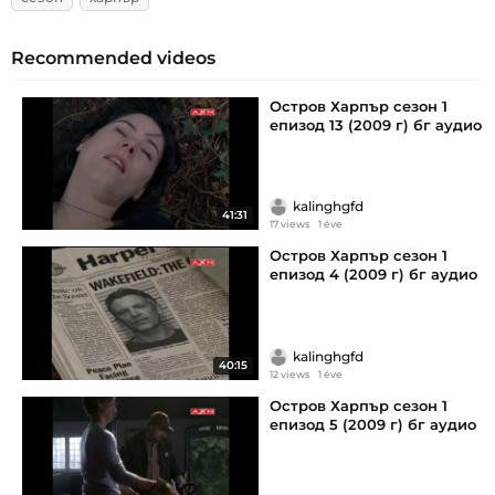
Recommended videos
Остров Харпър сезон 1
епизод 13 (2009 г) бг аудио
kalinghgfd
41:31
17 views
1 éve
Остров Харпър сезон 1
епизод 4 (2009 г) бг аудио
kalinghgfd
40:15
12 views
1 éve
Остров Харпър сезон 1
епизод 5 (2009 г) бг аудио