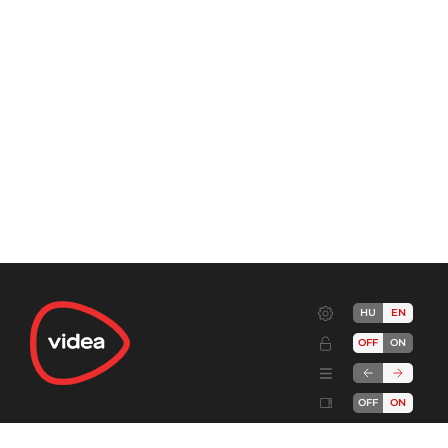
HU
EN
OFF
ON
OFF
ON
Terms
Advertise!
Cookies