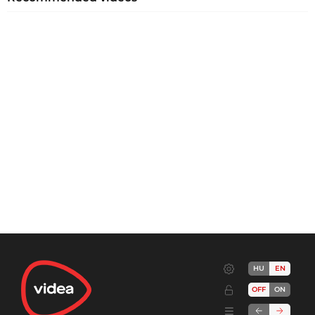
HU
EN
OFF
ON