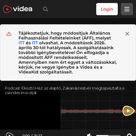
Login
Tájékoztatjuk, hogy módosítjuk Általános
Felhasználási Feltételeinket (ÁFF), melyet
ITT
és
ITT
olvashat. A módosítások 2026.
április 30-tól hatályosak. A szolgáltatásaink
további igénybevételével Ön elfogadja a
módosított ÁFF rendelkezéseit.
Amennyiben nem ért egyet a változásokkal,
kérjük, ne vegye igénybe a Videa és a
VideaKid szolgáltatásait.