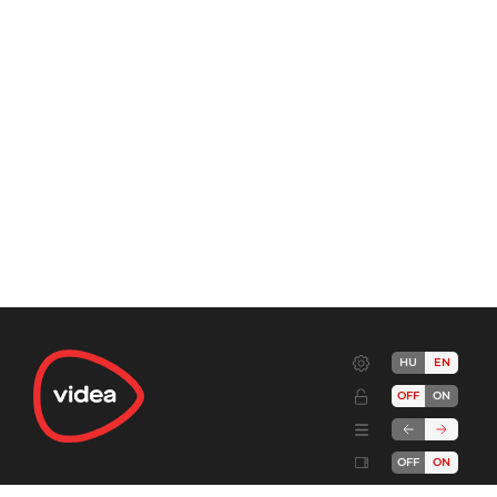
HU
EN
OFF
ON
OFF
ON