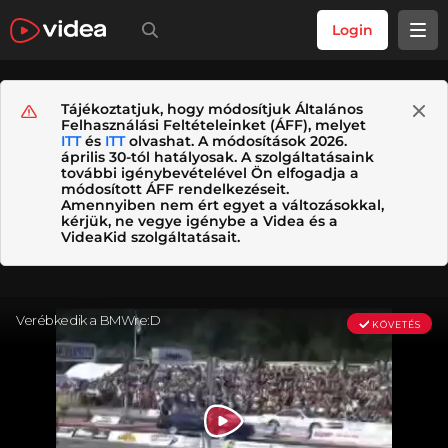
Login
Tájékoztatjuk, hogy módosítjuk Általános
Felhasználási Feltételeinket (ÁFF), melyet
ITT
és
ITT
olvashat. A módosítások 2026.
április 30-tól hatályosak. A szolgáltatásaink
további igénybevételével Ön elfogadja a
módosított ÁFF rendelkezéseit.
Amennyiben nem ért egyet a változásokkal,
kérjük, ne vegye igénybe a Videa és a
VideaKid szolgáltatásait.