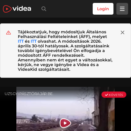
Login
Tájékoztatjuk, hogy módosítjuk Általános
Felhasználási Feltételeinket (ÁFF), melyet
ITT
és
ITT
olvashat. A módosítások 2026.
április 30-tól hatályosak. A szolgáltatásaink
további igénybevételével Ön elfogadja a
módosított ÁFF rendelkezéseit.
Amennyiben nem ért egyet a változásokkal,
kérjük, ne vegye igénybe a Videa és a
VideaKid szolgáltatásait.