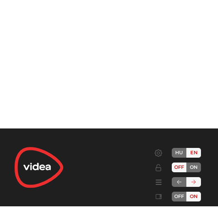
HU
EN
OFF
ON
OFF
ON
Terms
Advertise!
Cookies