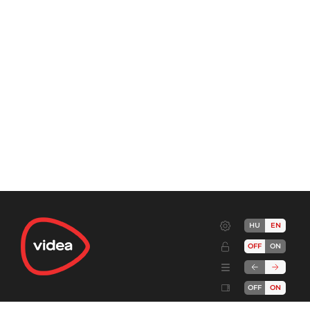
HU
EN
OFF
ON
OFF
ON