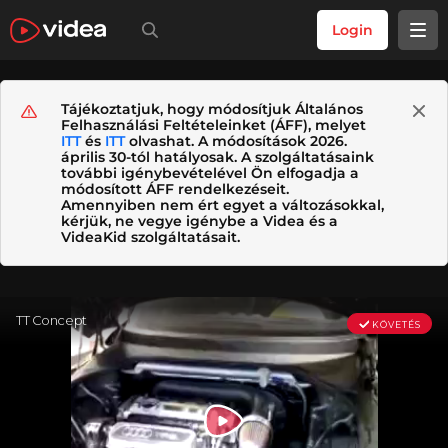
Login
Tájékoztatjuk, hogy módosítjuk Általános
Felhasználási Feltételeinket (ÁFF), melyet
ITT
és
ITT
olvashat. A módosítások 2026.
április 30-tól hatályosak. A szolgáltatásaink
további igénybevételével Ön elfogadja a
módosított ÁFF rendelkezéseit.
Amennyiben nem ért egyet a változásokkal,
kérjük, ne vegye igénybe a Videa és a
VideaKid szolgáltatásait.