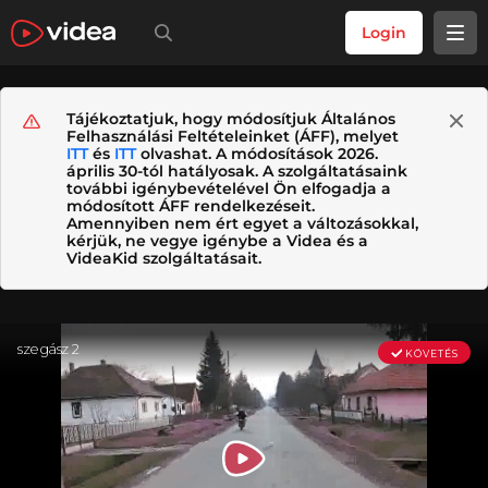
Login
Tájékoztatjuk, hogy módosítjuk Általános
Felhasználási Feltételeinket (ÁFF), melyet
ITT
és
ITT
olvashat. A módosítások 2026.
április 30-tól hatályosak. A szolgáltatásaink
további igénybevételével Ön elfogadja a
módosított ÁFF rendelkezéseit.
Amennyiben nem ért egyet a változásokkal,
kérjük, ne vegye igénybe a Videa és a
VideaKid szolgáltatásait.