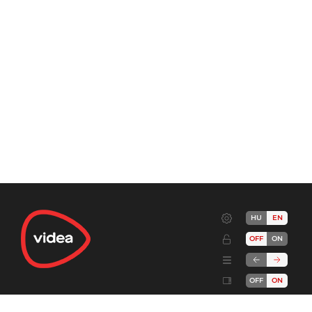
HU
EN
OFF
ON
OFF
ON
Terms
Advertise!
Cookies