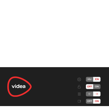
HU
EN
OFF
ON
OFF
ON