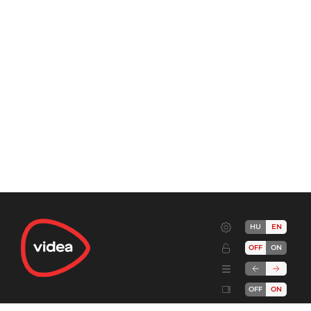
HU
EN
OFF
ON
OFF
ON