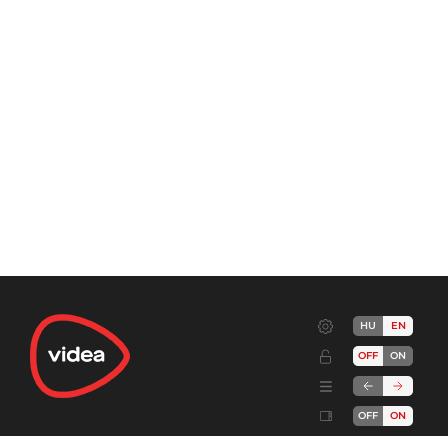
HU
EN
OFF
ON
OFF
ON