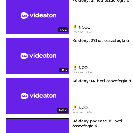
Kékfény: 2. heti összefoglaló
NOOL
17:12
12 views
1 éve
Kékfény: 27.hét összefoglaló
NOOL
11:16
15 views
2 éve
Kékfény: 14. heti összefoglaló
NOOL
14:02
24 views
2 éve
Kékfény podcast: 18. heti
összefoglaló