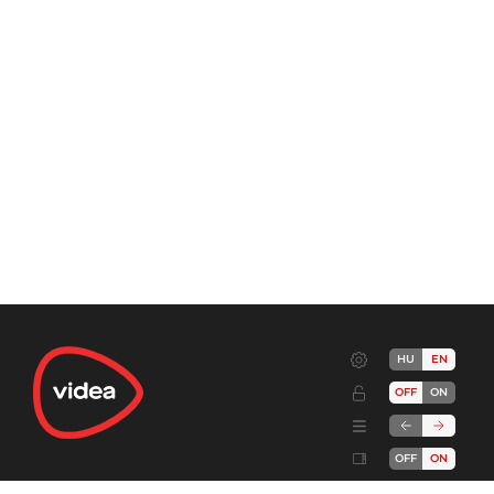
HU
EN
OFF
ON
OFF
ON