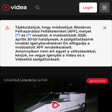
Login
Tájékoztatjuk, hogy módosítjuk Általános
Felhasználási Feltételeinket (ÁFF), melyet
ITT
és
ITT
olvashat. A módosítások 2026.
április 30-tól hatályosak. A szolgáltatásaink
további igénybevételével Ön elfogadja a
módosított ÁFF rendelkezéseit.
Amennyiben nem ért egyet a változásokkal,
kérjük, ne vegye igénybe a Videa és a
VideaKid szolgáltatásait.