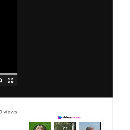
0 views