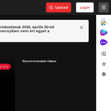
Upload
Login
ódosítások 2026. április 30-tól
 Amennyiben nem ért egyet a
Recommended videos