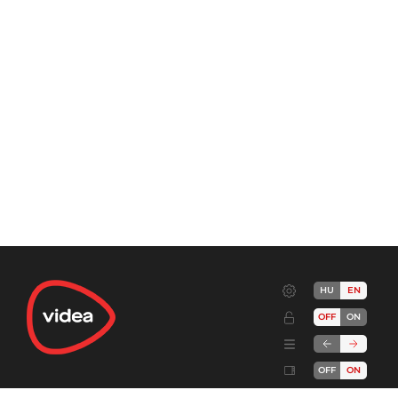
HU
EN
OFF
ON
OFF
ON