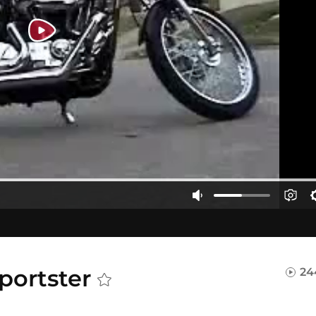
portster
24