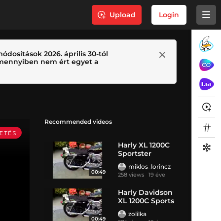
Upload
Login
ódosítások 2026. április 30-tól
 Amennyiben nem ért egyet a
Recommended videos
Harly XL 1200C
Sportster
miklos_lorincz
00:49
258 views
19 éve
Harly Davidson
XL 1200C Sports
zolilka
00:49