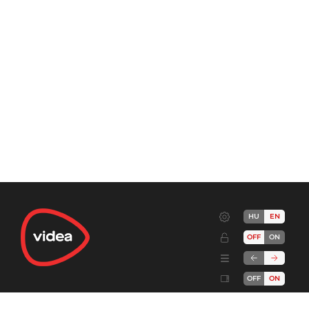
HU
EN
OFF
ON
OFF
ON
Terms
Advertise!
Cookies