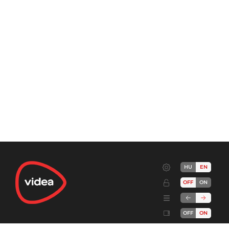
HU
EN
OFF
ON
OFF
ON