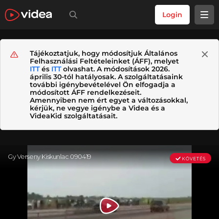
Login
Tájékoztatjuk, hogy módosítjuk Általános
Felhasználási Feltételeinket (ÁFF), melyet
ITT
és
ITT
olvashat. A módosítások 2026.
április 30-tól hatályosak. A szolgáltatásaink
további igénybevételével Ön elfogadja a
módosított ÁFF rendelkezéseit.
Amennyiben nem ért egyet a változásokkal,
kérjük, ne vegye igénybe a Videa és a
VideaKid szolgáltatásait.