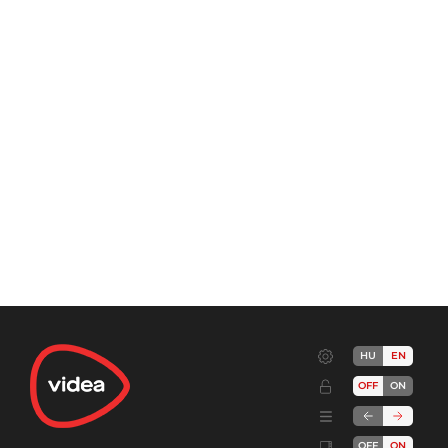
HU
EN
OFF
ON
OFF
ON