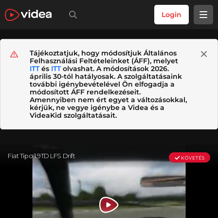
Login
Tájékoztatjuk, hogy módosítjuk Általános
Felhasználási Feltételeinket (ÁFF), melyet
ITT
és
ITT
olvashat. A módosítások 2026.
április 30-tól hatályosak. A szolgáltatásaink
további igénybevételével Ön elfogadja a
módosított ÁFF rendelkezéseit.
Amennyiben nem ért egyet a változásokkal,
kérjük, ne vegye igénybe a Videa és a
VideaKid szolgáltatásait.