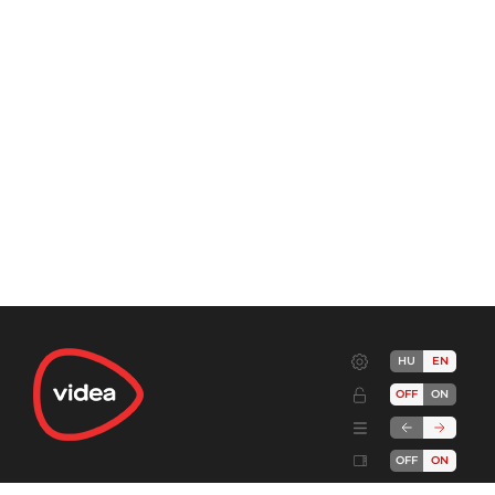
HU
EN
OFF
ON
OFF
ON