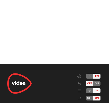
HU
EN
OFF
ON
OFF
ON
Terms
Advertise!
Cookies