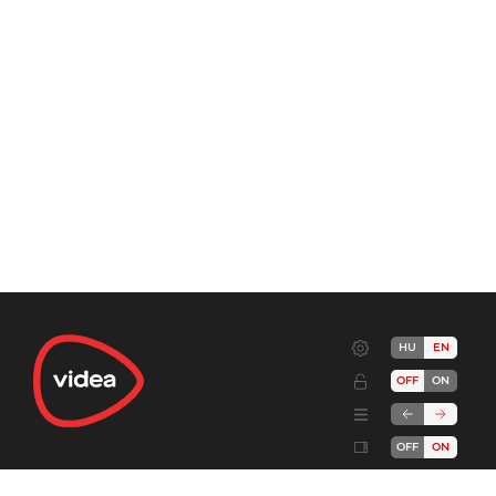
HU
EN
OFF
ON
OFF
ON
Terms
Advertise!
Cookies