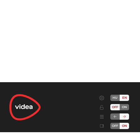
HU
EN
OFF
ON
OFF
ON
Terms
Advertise!
Cookies