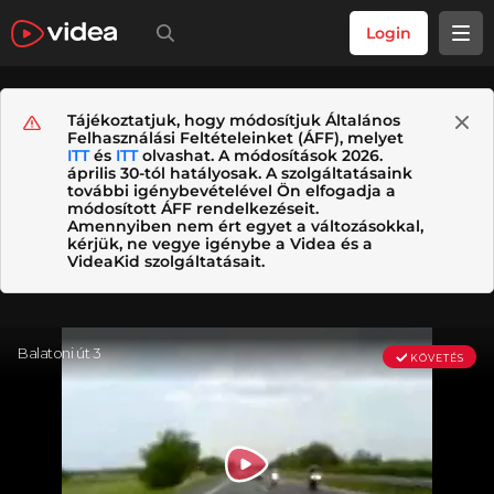
Login
Tájékoztatjuk, hogy módosítjuk Általános
Felhasználási Feltételeinket (ÁFF), melyet
ITT
és
ITT
olvashat. A módosítások 2026.
április 30-tól hatályosak. A szolgáltatásaink
további igénybevételével Ön elfogadja a
módosított ÁFF rendelkezéseit.
Amennyiben nem ért egyet a változásokkal,
kérjük, ne vegye igénybe a Videa és a
VideaKid szolgáltatásait.