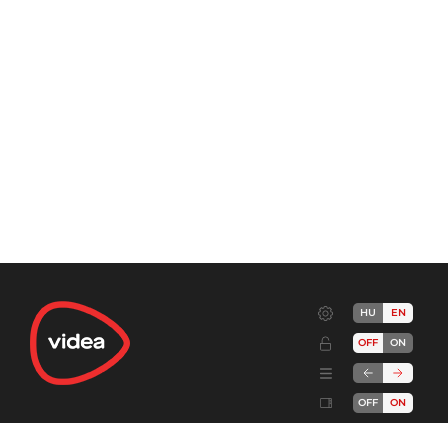
HU
EN
OFF
ON
OFF
ON
Terms
Advertise!
Cookies