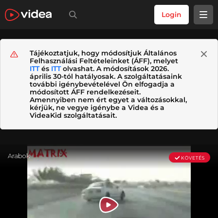
Login
Tájékoztatjuk, hogy módosítjuk Általános
Felhasználási Feltételeinket (ÁFF), melyet
ITT
és
ITT
olvashat. A módosítások 2026.
április 30-tól hatályosak. A szolgáltatásaink
további igénybevételével Ön elfogadja a
módosított ÁFF rendelkezéseit.
Amennyiben nem ért egyet a változásokkal,
kérjük, ne vegye igénybe a Videa és a
VideaKid szolgáltatásait.