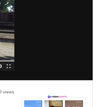
7 views