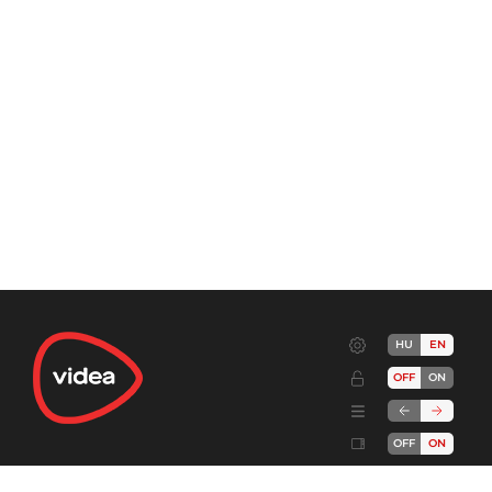
HU
EN
OFF
ON
OFF
ON
Terms
Advertise!
Cookies