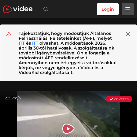
Login
Tájékoztatjuk, hogy módosítjuk Általános
Felhasználási Feltételeinket (ÁFF), melyet
ITT
és
ITT
olvashat. A módosítások 2026.
április 30-tól hatályosak. A szolgáltatásaink
további igénybevételével Ön elfogadja a
módosított ÁFF rendelkezéseit.
Amennyiben nem ért egyet a változásokkal,
kérjük, ne vegye igénybe a Videa és a
VideaKid szolgáltatásait.