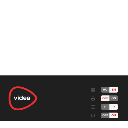
HU
EN
OFF
ON
OFF
ON
Terms
Advertise!
Cookies