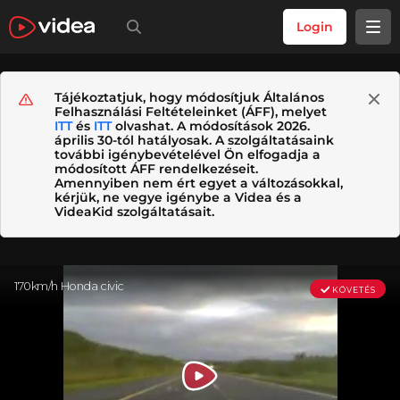
Login
Tájékoztatjuk, hogy módosítjuk Általános
Felhasználási Feltételeinket (ÁFF), melyet
ITT
és
ITT
olvashat. A módosítások 2026.
április 30-tól hatályosak. A szolgáltatásaink
további igénybevételével Ön elfogadja a
módosított ÁFF rendelkezéseit.
Amennyiben nem ért egyet a változásokkal,
kérjük, ne vegye igénybe a Videa és a
VideaKid szolgáltatásait.