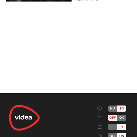
HU
EN
OFF
ON
OFF
ON