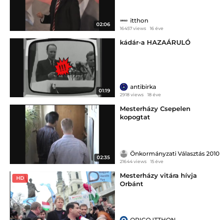
itthon
02:06
16457 views
16 éve
kádár-a HAZAÁRULÓ
antibirka
01:19
2918 views
18 éve
Mesterházy Csepelen
kopogtat
Önkormányzati Választás 2010
02:35
21644 views
15 éve
Mesterházy vitára hívja
HD
Orbánt
ORIGO ITTHON