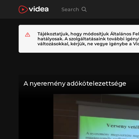
Search
Tájékoztatjuk, hogy módosítjuk Általános Fel
hatályosak. A szolgáltatásaink további igé
változásokkal, kérjük, ne vegye igénybe a Vid