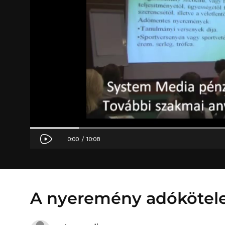
A nyeremény adókötel