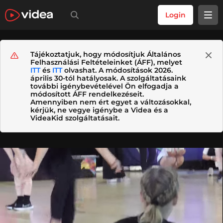
Login
Tájékoztatjuk, hogy módosítjuk Általános
Felhasználási Feltételeinket (ÁFF), melyet
ITT
és
ITT
olvashat. A módosítások 2026.
április 30-tól hatályosak. A szolgáltatásaink
további igénybevételével Ön elfogadja a
módosított ÁFF rendelkezéseit.
Amennyiben nem ért egyet a változásokkal,
kérjük, ne vegye igénybe a Videa és a
VideaKid szolgáltatásait.