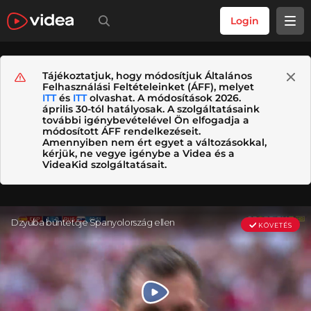
Login
Tájékoztatjuk, hogy módosítjuk Általános
Felhasználási Feltételeinket (ÁFF), melyet
ITT
és
ITT
olvashat. A módosítások 2026.
április 30-tól hatályosak. A szolgáltatásaink
további igénybevételével Ön elfogadja a
módosított ÁFF rendelkezéseit.
Amennyiben nem ért egyet a változásokkal,
kérjük, ne vegye igénybe a Videa és a
VideaKid szolgáltatásait.