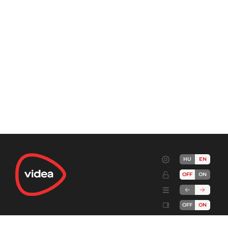
HU
EN
OFF
ON
OFF
ON
Terms
Advertise!
Cookies