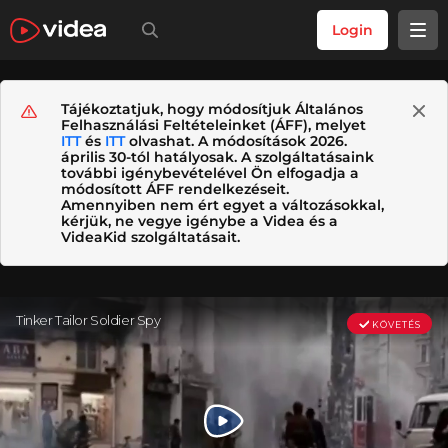
Login
Tájékoztatjuk, hogy módosítjuk Általános
Felhasználási Feltételeinket (ÁFF), melyet
ITT
és
ITT
olvashat. A módosítások 2026.
április 30-tól hatályosak. A szolgáltatásaink
további igénybevételével Ön elfogadja a
módosított ÁFF rendelkezéseit.
Amennyiben nem ért egyet a változásokkal,
kérjük, ne vegye igénybe a Videa és a
VideaKid szolgáltatásait.