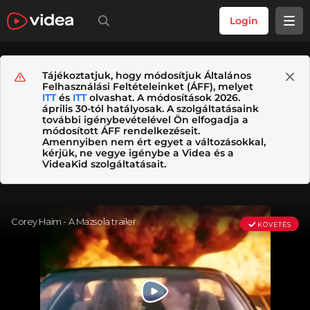
Login
Tájékoztatjuk, hogy módosítjuk Általános
Felhasználási Feltételeinket (ÁFF), melyet
ITT
és
ITT
olvashat. A módosítások 2026.
április 30-tól hatályosak. A szolgáltatásaink
további igénybevételével Ön elfogadja a
módosított ÁFF rendelkezéseit.
Amennyiben nem ért egyet a változásokkal,
kérjük, ne vegye igénybe a Videa és a
VideaKid szolgáltatásait.