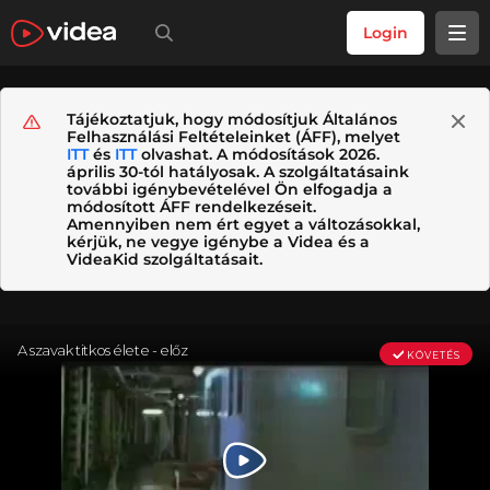
Login
Tájékoztatjuk, hogy módosítjuk Általános
Felhasználási Feltételeinket (ÁFF), melyet
ITT
és
ITT
olvashat. A módosítások 2026.
április 30-tól hatályosak. A szolgáltatásaink
további igénybevételével Ön elfogadja a
módosított ÁFF rendelkezéseit.
Amennyiben nem ért egyet a változásokkal,
kérjük, ne vegye igénybe a Videa és a
VideaKid szolgáltatásait.