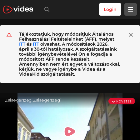
Login
Tájékoztatjuk, hogy módosítjuk Általános
Felhasználási Feltételeinket (ÁFF), melyet
ITT
és
ITT
olvashat. A módosítások 2026.
április 30-tól hatályosak. A szolgáltatásaink
további igénybevételével Ön elfogadja a
módosított ÁFF rendelkezéseit.
Amennyiben nem ért egyet a változásokkal,
kérjük, ne vegye igénybe a Videa és a
VideaKid szolgáltatásait.