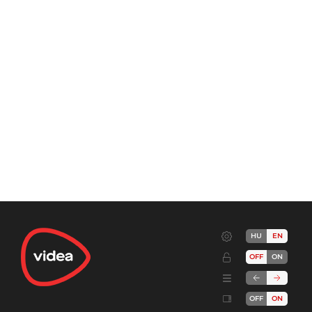
HU
EN
OFF
ON
OFF
ON