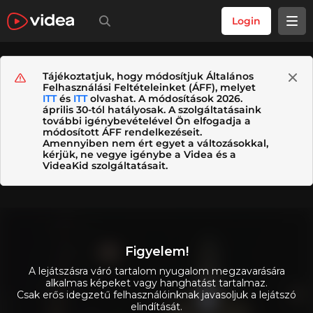
Login
Tájékoztatjuk, hogy módosítjuk Általános
Felhasználási Feltételeinket (ÁFF), melyet
ITT
és
ITT
olvashat. A módosítások 2026.
április 30-tól hatályosak. A szolgáltatásaink
további igénybevételével Ön elfogadja a
módosított ÁFF rendelkezéseit.
Amennyiben nem ért egyet a változásokkal,
kérjük, ne vegye igénybe a Videa és a
VideaKid szolgáltatásait.