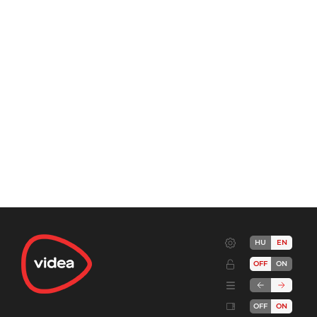
HU
EN
OFF
ON
OFF
ON