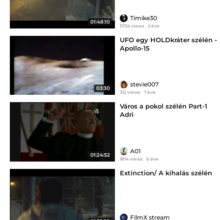
Timike30
01:48:10
5734 views
2 éve
UFO egy HOLDkráter szélén -
Apollo-15
stevie007
03:30
312 views
7 éve
Város a pokol szélén Part-1
Adri
A01
01:24:52
1814 views
6 éve
Extinction/ A kihalás szélén
FilmX stream