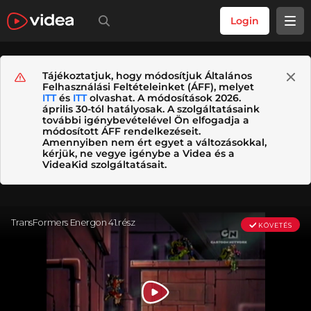
Login
Tájékoztatjuk, hogy módosítjuk Általános
Felhasználási Feltételeinket (ÁFF), melyet
ITT
és
ITT
olvashat. A módosítások 2026.
április 30-tól hatályosak. A szolgáltatásaink
további igénybevételével Ön elfogadja a
módosított ÁFF rendelkezéseit.
Amennyiben nem ért egyet a változásokkal,
kérjük, ne vegye igénybe a Videa és a
VideaKid szolgáltatásait.