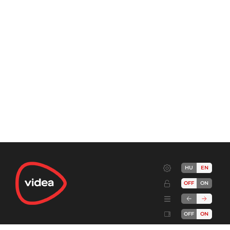
HU
EN
OFF
ON
OFF
ON