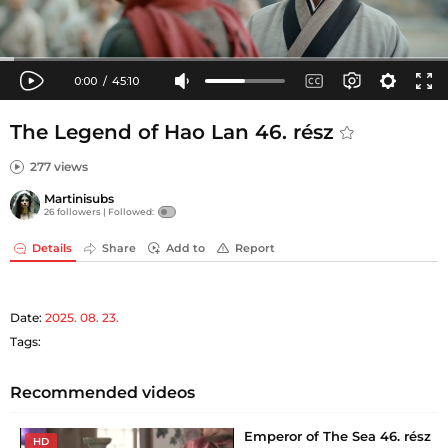
The Legend of Hao Lan 46. rész
277 views
Martinisubs
26 followers |
Followed:
Details
Share
Add to
Report
Date:
2025. 08. 23.
Tags:
Recommended videos
Emperor of The Sea 46. rész
HD