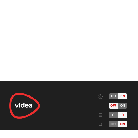
HU
EN
OFF
ON
OFF
ON
Terms
Advertise!
Cookies