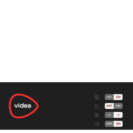
HU
EN
OFF
ON
OFF
ON