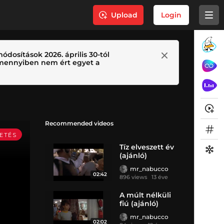
Upload
Login
ódosítások 2026. április 30-tól
 Amennyiben nem ért egyet a
Recommended videos
Tíz elveszett év
(ajánló)
mr_nabucco
02:42
896 views
13 éve
A múlt nélküli
fiú (ajánló)
mr_nabucco
02:02