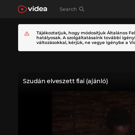
Search
Tájékoztatjuk, hogy módosítjuk Általános Fel
hatályosak. A szolgáltatásaink további igé
változásokkal, kérjük, ne vegye igénybe a Vid