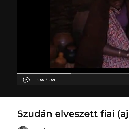
Szudán elveszett fiai (a